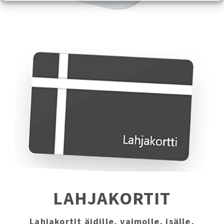
LAHJAKORTIT
Lahjakortit äidille, vaimolle, isälle,