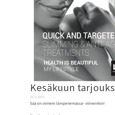
Kesäkuun tarjouks
31.5.2021
Sää on viimein lämpenemässä- viimeinkin!