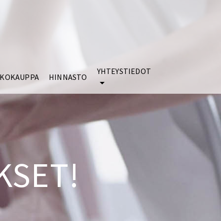
YHTEYSTIEDOT
KKOKAUPPA
HINNASTO
KSET!