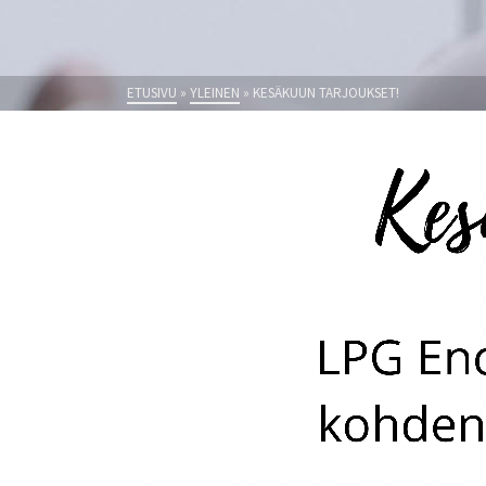
ETUSIVU
»
YLEINEN
»
KESÄKUUN TARJOUKSET!