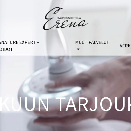
GNATURE EXPERT -
MUUT PALVELUT
VER
OIDOT
KUUN TARJOU